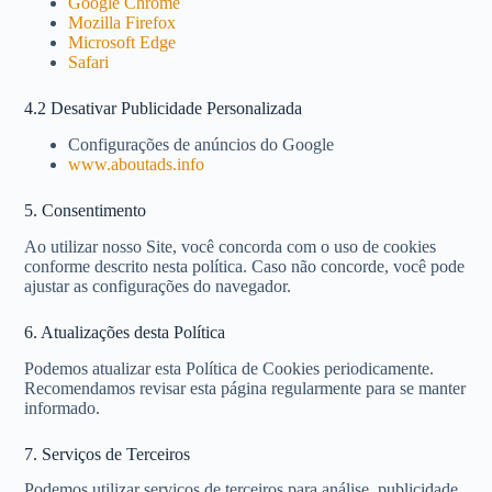
Google Chrome
Mozilla Firefox
Microsoft Edge
Safari
4.2 Desativar Publicidade Personalizada
Configurações de anúncios do Google
www.aboutads.info
5. Consentimento
Ao utilizar nosso Site, você concorda com o uso de cookies
conforme descrito nesta política. Caso não concorde, você pode
ajustar as configurações do navegador.
6. Atualizações desta Política
Podemos atualizar esta Política de Cookies periodicamente.
Recomendamos revisar esta página regularmente para se manter
informado.
7. Serviços de Terceiros
Podemos utilizar serviços de terceiros para análise, publicidade