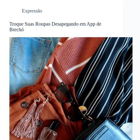
Expressão
Troque Suas Roupas Desapegando em App de
Brechó