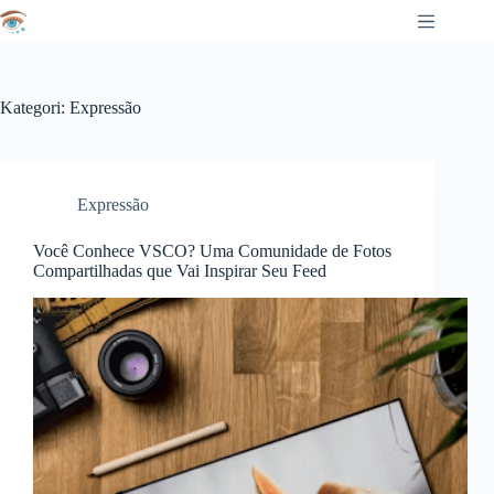
Hoppa
till
innehållet
Kategori:
Expressão
Expressão
Você Conhece VSCO? Uma Comunidade de Fotos
Compartilhadas que Vai Inspirar Seu Feed