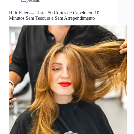
Expressão
Hair Filter — Testei 50 Cortes de Cabelo em 10
Minutos Sem Tesoura e Sem Arrependimento